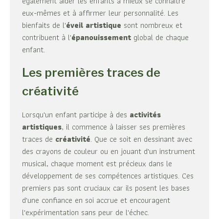
également aider les enfants à mieux se connaître
eux-mêmes et à affirmer leur personnalité. Les
bienfaits de l'
éveil artistique
sont nombreux et
contribuent à l'
épanouissement
global de chaque
enfant.
Les premières traces de
créativité
Lorsqu'un enfant participe à des
activités
artistiques
, il commence à laisser ses premières
traces de
créativité
. Que ce soit en dessinant avec
des crayons de couleur ou en jouant d'un instrument
musical, chaque moment est précieux dans le
développement de ses compétences artistiques. Ces
premiers pas sont cruciaux car ils posent les bases
d'une confiance en soi accrue et encouragent
l'expérimentation sans peur de l'échec.