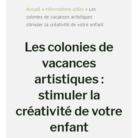
Accueil
»
Informations utiles
»
Les
colonies de vacances artistiques :
stimuler la créativité de votre enfant
Les colonies de
vacances
artistiques :
stimuler la
créativité de votre
enfant