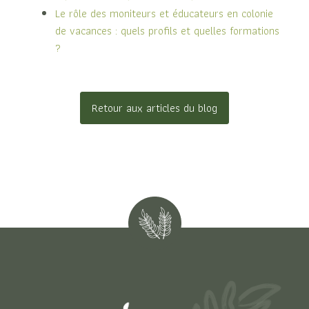
Le rôle des moniteurs et éducateurs en colonie
de vacances : quels profils et quelles formations
?
Retour aux articles du blog