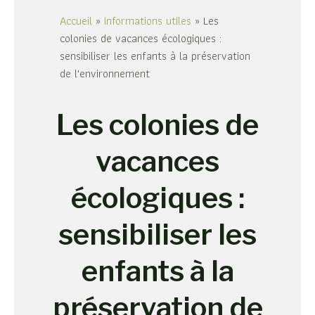
Accueil
»
Informations utiles
»
Les
colonies de vacances écologiques :
sensibiliser les enfants à la préservation
de l'environnement
Les colonies de
vacances
écologiques :
sensibiliser les
enfants à la
préservation de