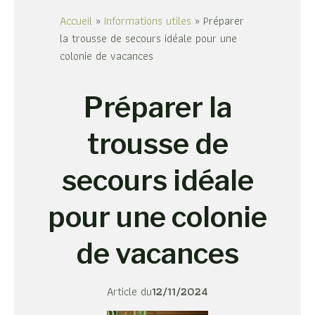
Accueil
»
Informations utiles
»
Préparer
la trousse de secours idéale pour une
colonie de vacances
Préparer la
trousse de
secours idéale
pour une colonie
de vacances
Article du
12/11/2024