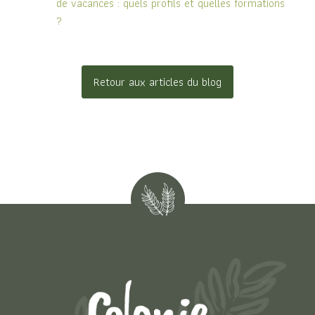
de vacances : quels profils et quelles formations
?
Retour aux articles du blog