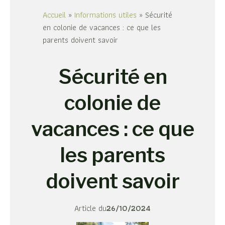
Accueil
»
Informations utiles
»
Sécurité
en colonie de vacances : ce que les
parents doivent savoir
Sécurité en
colonie de
vacances : ce que
les parents
doivent savoir
Article du
26/10/2024