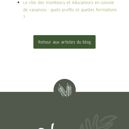
Le rôle des moniteurs et éducateurs en colonie
de vacances : quels profils et quelles formations
?
Retour aux articles du blog