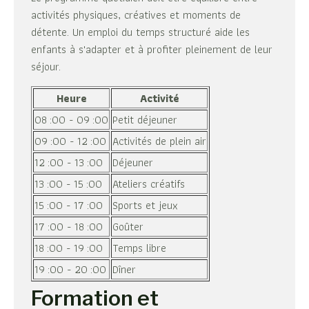
activités physiques, créatives et moments de
détente. Un emploi du temps structuré aide les
enfants à s'adapter et à profiter pleinement de leur
séjour.
Heure
Activité
08 :00 - 09 :00
Petit déjeuner
09 :00 - 12 :00
Activités de plein air
12 :00 - 13 :00
Déjeuner
13 :00 - 15 :00
Ateliers créatifs
15 :00 - 17 :00
Sports et jeux
17 :00 - 18 :00
Goûter
18 :00 - 19 :00
Temps libre
19 :00 - 20 :00
Dîner
Formation et